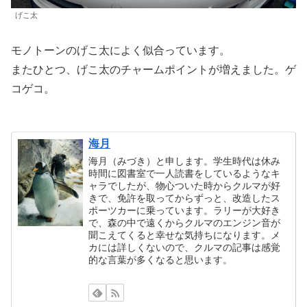
げこ太
モノトーンのげこ太によく似合っています。
またひとつ、げこ太のチャームポイントが増えました。ゲ
コゲコ。
海月
海月（みづき）と申します。学生時代は休み
時間に図書室で一人読書をしているようなキ
ャラでしたが、物心ついた時からクルマが好
きで、免許を取ってからずっと、改造したス
ポーツカーに乗っています。ラリーが大好き
で、森の中で遠くからクルマのエンジン音が
聞こえてくると幸せな気持ちになります。メ
カには詳しくないので、クルマの記事は感覚
的な言葉が多くなると思います。