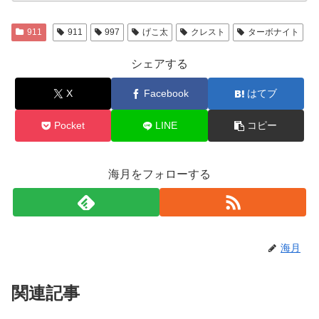
911
911
997
げこ太
クレスト
ターボナイト
シェアする
X
Facebook
はてブ
Pocket
LINE
コピー
海月をフォローする
海月
関連記事