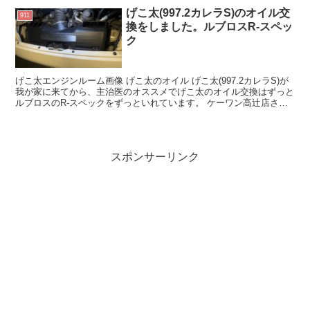
げこ太(997.2カレラS)のオイル交
911
換をしました。ルブロスR-スペッ
ク
げこ太エンジンルーム画像 げこ太のオイル げこ太(997.2カレラS)が
我が家に来てから、主治医のオススメでげこ太のオイル交換はずっと
ルブロスのR-スペックをずっといれています。 ケーワン高辻店さん
にお願いして、だいたい一回のオイル交換で1...
スポンサーリンク