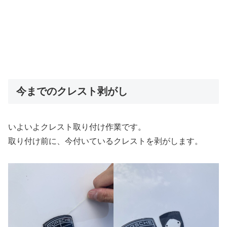
今までのクレスト剥がし
いよいよクレスト取り付け作業です。
取り付け前に、今付いているクレストを剥がします。