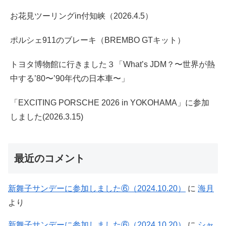
お花見ツーリングin付知峡（2026.4.5）
ポルシェ911のブレーキ（BREMBO GTキット）
トヨタ博物館に行きました３「What’s JDM？〜世界が熱
中する’80〜’90年代の日本車〜」
「EXCITING PORSCHE 2026 in YOKOHAMA」に参加
しました(2026.3.15)
最近のコメント
新舞子サンデーに参加しました⑥（2024.10.20）
に
海月
より
新舞子サンデーに参加しました⑥（2024.10.20）
に
シャ