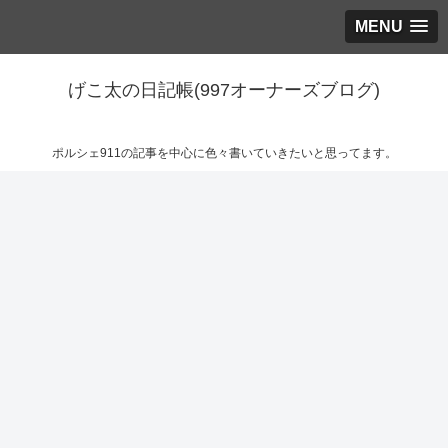
MENU
げこ太の日記帳(997オーナーズブログ)
ポルシェ911の記事を中心に色々書いていきたいと思ってます。