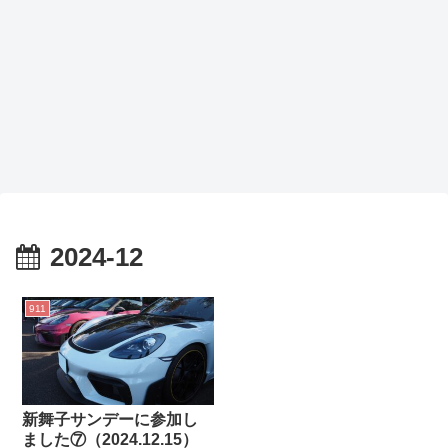
2024-12
911
新舞子サンデーに参加し
ました⑦（2024.12.15）