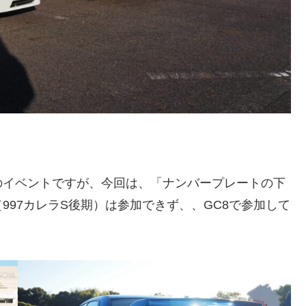
のイベントですが、今回は、「ナンバープレートの下
97カレラS後期）は参加できず、、GC8で参加して