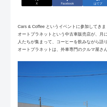
X
Facebook
はてブ
Cars & Coffee というイベントに参加してき
オートプラネットという中古車販売店が、月
人たちが集まって、コーヒーを飲みながら語
オートプラネットは、外車専門のクルマ屋さ