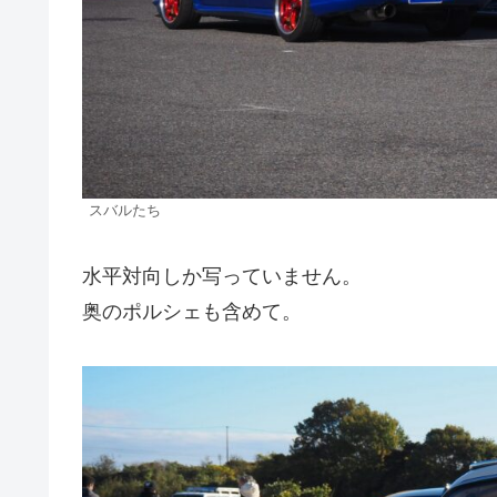
スバルたち
水平対向しか写っていません。
奥のポルシェも含めて。