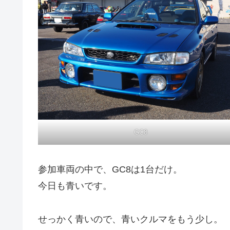
GC8
参加車両の中で、GC8は1台だけ。
今日も青いです。
せっかく青いので、青いクルマをもう少し。