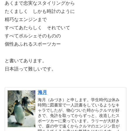
あくまで忠実なスタイリングから
たくましく しかも時計のように
精巧なエンジンまで
すべてあたらしく それでいて
すべてポルシェそのものの
個性あふれるスポーツカー
と書いてあります。
日本語って難しいです。
海月
海月（みづき）と申します。学生時代は休み
時間に図書室で一人読書をしているようなキ
ャラでしたが、物心ついた時からクルマが好
きで、免許を取ってからずっと、改造したス
ポーツカーに乗っています。ラリーが大好き
で、森の中で遠くからクルマのエンジン音が