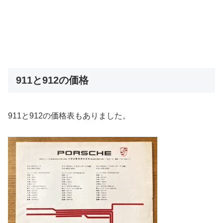
911と912の価格
911と912の価格表もありました。