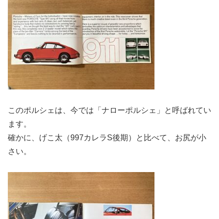
このポルシェは、今では「ナローポルシェ」と呼ばれてい
ます。
確かに、げこ太（997カレラS後期）と比べて、お尻が小
さい。