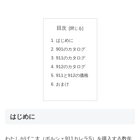
目次
はじめに
901のカタログ
911のカタログ
912のカタログ
911と912の価格
おまけ
はじめに
わたしがげこ太（ポルシェ911カレラS）を購入する数年