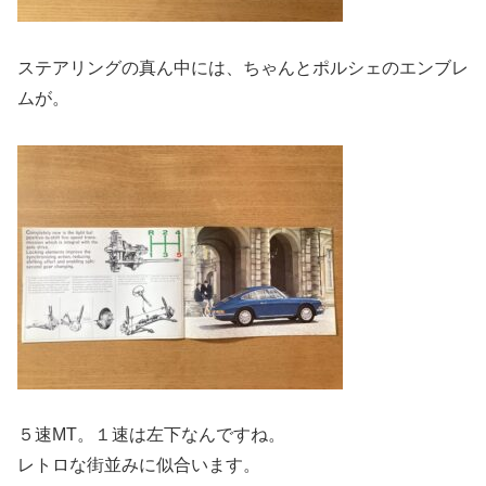
ステアリングの真ん中には、ちゃんとポルシェのエンブレ
ムが。
５速MT。１速は左下なんですね。
レトロな街並みに似合います。